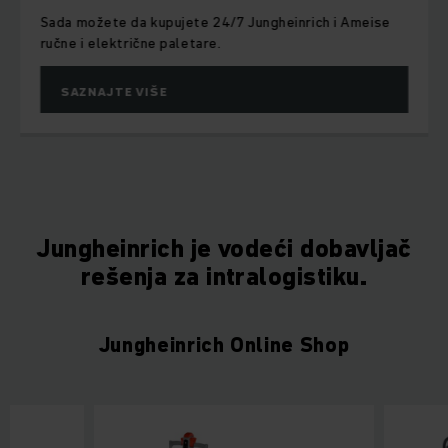
Sada možete da kupujete 24/7 Jungheinrich i Ameise
ručne i električne paletare.
SAZNAJTE VIŠE
Jungheinrich je vodeći dobavljač
rešenja za intralogistiku.
Jungheinrich Online Shop