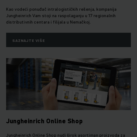
Kao vodeći ponuđač intralogističkih rešenja, kompanija
Jungheinrich Vam stoji na raspolaganju u 17 regionalnih
distributivnih centara i filijala u Nemačkoj.
SAZNAJTE VIŠE
Jungheinrich Online Shop
Jungheinrich Online Shop nudi širok asortiman proizvoda za