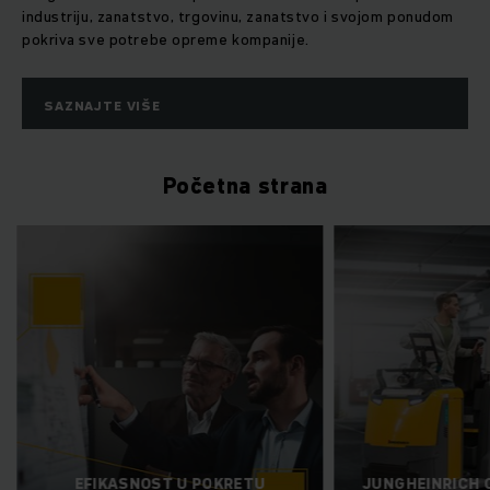
industriju, zanatstvo, trgovinu, zanatstvo i svojom ponudom
pokriva sve potrebe opreme kompanije.
SAZNAJTE VIŠE
Početna strana
EFIKASNOST U POKRETU
JUNGHEINRICH