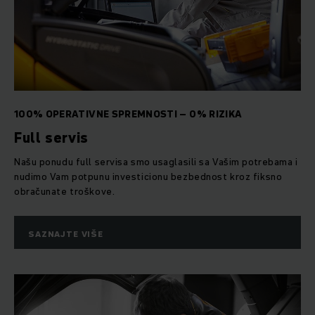
logističkih procesa.
100% OPERATIVNE SPREMNOSTI – 0% RIZIKA
Full servis
Našu ponudu full servisa smo usaglasili sa Vašim potrebama i
nudimo Vam potpunu investicionu bezbednost kroz fiksno
obračunate troškove.
SAZNAJTE VIŠE