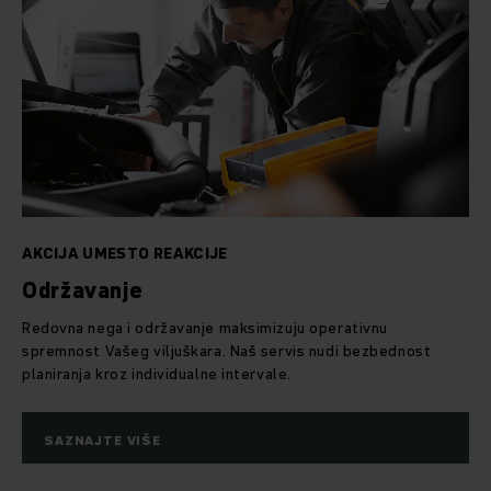
AKCIJA UMESTO REAKCIJE
Održavanje
Redovna nega i održavanje maksimizuju operativnu
spremnost Vašeg viljuškara. Naš servis nudi bezbednost
planiranja kroz individualne intervale.
SAZNAJTE VIŠE