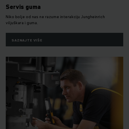
Servis guma
Niko bolje od nas ne razume interakciju Jungheinrich
viljuškara i guma.
SAZNAJTE VIŠE