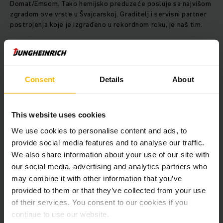
Domat/Emsom. Tako hemijsko preduzeće posluje sa najvišom
zgradom ove vrste u Švajcarskoj. Graditelj i servisni partner
postrojenja koje je izgrađeno u rekordnom roku, je naš tim.
SAZNAJTE VIŠE
Consent
Details
About
This website uses cookies
We use cookies to personalise content and ads, to
provide social media features and to analyse our traffic.
We also share information about your use of our site with
our social media, advertising and analytics partners who
may combine it with other information that you’ve
provided to them or that they’ve collected from your use
of their services. You consent to our cookies if you
continue to use our website.