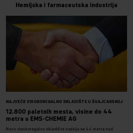
Hemijska i farmaceutska industrija
NAJVEĆE VISOKOREGALNO SKLADIŠTE U ŠVAJCARSKOJ
12.800 paletnih mesta, visine do 44
metra u EMS-CHEMIE AG
Novo visokoregalno skladište nadvija se 44 metra nad