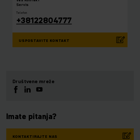
Servis
Telefon
+38122804777
USPOSTAVITE KONTAKT
Društvene mreže
Imate pitanja?
KONTAKTIRAJTE NAS