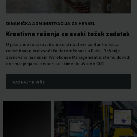
DINAMIČKA ADMINISTRACIJA ZA HENKEL
Kreativna rešenja za svaki težak zadatak
U jeku zime realizovali smo distributivni centar Henkela,
renomiranog proizvođača deterdženata u Rusiji. Rešenje
zasnovano na našem Warehouse Management sistemu dovodi
do smanjenja rute isporuke i time do uštede CO2.
SAZNAJTE VIŠE