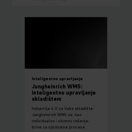
Inteligentno upravljanje
Jungheinrich WMS:
inteligentno upravljanje
skladištem
Industrija 4.0 za Vaše skladište:
Jungheinrich WMS se, kao
individualno i obimno rešenje,
brine za optimalne procese.