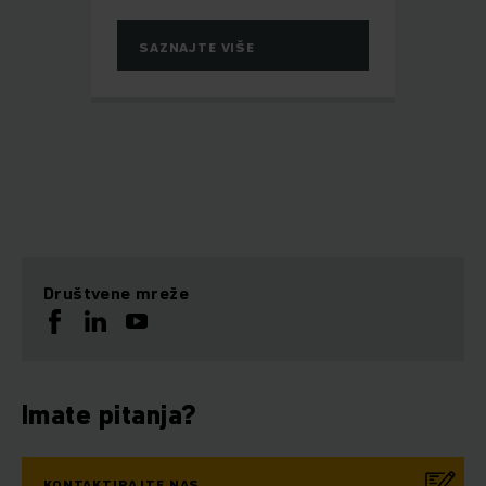
SAZNAJTE VIŠE
Društvene mreže
Imate pitanja?
KONTAKTIRAJTE NAS