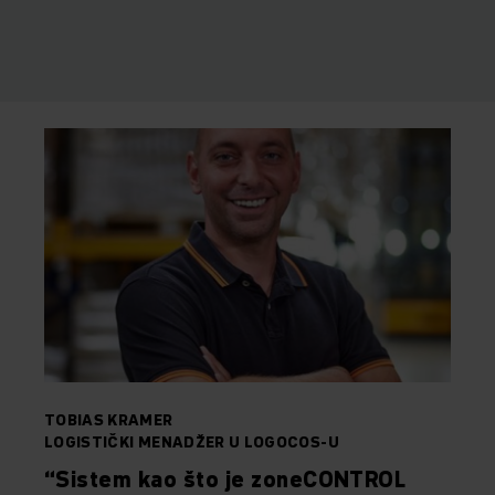
TOBIAS KRAMER
LOGISTIČKI MENADŽER U LOGOCOS-U
“
Sistem kao što je
zoneCONTROL