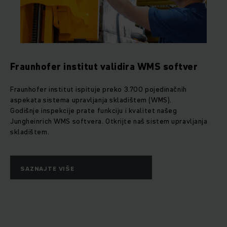
Fraunhofer institut validira WMS softver
Fraunhofer institut ispituje preko 3.700 pojedinačnih
aspekata sistema upravljanja skladištem (WMS).
Godišnje inspekcije prate funkciju i kvalitet našeg
Jungheinrich WMS softvera. Otkrijte naš sistem upravljanja
skladištem.
SAZNAJTE VIŠE