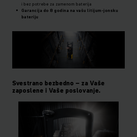
i bez potrebe za zamenom baterija
Garancija do 8 godina na vašu litijum-jonsku
bateriju
Svestrano bezbedno – za Vaše
zaposlene i Vaše poslovanje.