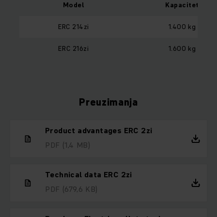
Model
Kapacitet
ERC 214zi
1.400 kg
ERC 216zi
1.600 kg
Preuzimanja
Product advantages ERC 2zi
PDF
(1,4 MB)
Technical data ERC 2zi
PDF
(679,6 KB)