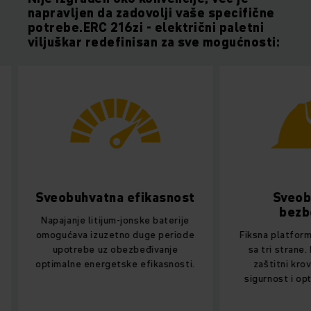
napravljen da zadovolji vaše specifične
potrebe.ERC 216zi - električni paletni
viljuškar redefinisan za sve mogućnosti:
Sveobuhvatna efikasnost
Sveobuh
bezbed
Napajanje litijum-jonske baterije
omogućava izuzetno duge periode
Fiksna platforma 
upotrebe uz obezbeđivanje
sa tri strane. N
optimalne energetske efikasnosti.
zaštitni krov p
sigurnost i optima