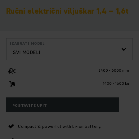
Ručni električni viljuškar 1,4 – 1,6t
IZABRATI MODEL
SVI MODELI
2400 - 6000 mm
1400 - 1600 kg
POSTAVITE UPIT
Compact & powerful with Li-ion battery.