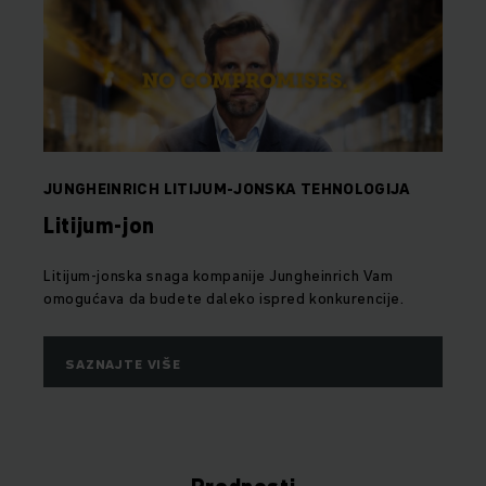
JUNGHEINRICH LITIJUM-JONSKA TEHNOLOGIJA
Litijum-jon
Litijum-jonska snaga kompanije Jungheinrich Vam
omogućava da budete daleko ispred konkurencije.
SAZNAJTE VIŠE