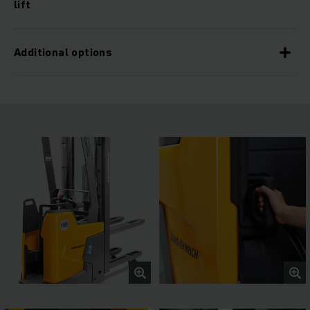
lift
Additional options