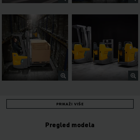
PRIKAŽI VIŠE
Pregled modela