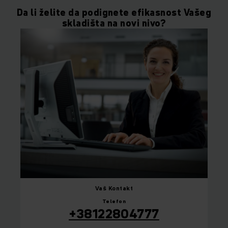
Da li želite da podignete efikasnost Vašeg
skladišta na novi nivo?
Vaš
Kontakt
Telefon
+38122804777