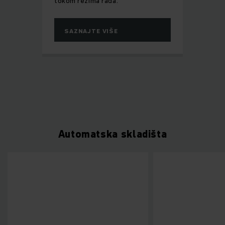
tokom režima rada.
SAZNAJTE VIŠE
Automatska skladišta