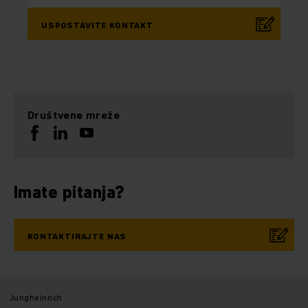
USPOSTAVITE KONTAKT
Društvene mreže
Imate pitanja?
KONTAKTIRAJTE NAS
Jungheinrich