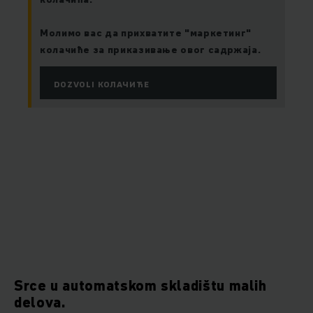
Молимо вас да прихватите "маркетинг"
колачиће за приказивање овог садржаја.
DOZVOLI КОЛАЧИЋЕ
Srce u automatskom skladištu malih
delova.