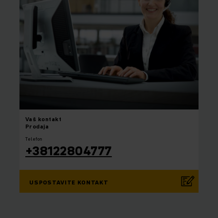
Vaš
kontakt
Prodaja
Telefon
+38122804777
USPOSTAVITE KONTAKT