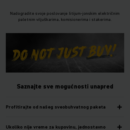
Nadogradite svoje poslovanje litijum-jonskim električnim
paletnim viljuškarima, komisionerima i stakerima.
Saznajte sve mogućnosti unapred
Profitirajte od našeg sveobuhvatnog paketa
Ukoliko nije vreme za kupovinu, jednostavno