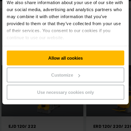
We also share information about your use of our site with
our social media, advertising and analytics partners who
may combine it with other information that you’ve
provided to them or that they’ve collected from your use
of their services. You consent to our cookies if you
continue to use our website.
Više litijum-jonskih paletnih stakera
Allow all cookies
Customize
Use necessary cookies only
ERD 120/ 220/ 220 drivePLUS
ESD 2