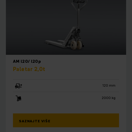
AM l20/ l20p
Paletar 2,0t
120 mm
2000 kg
SAZNAJTE VIŠE