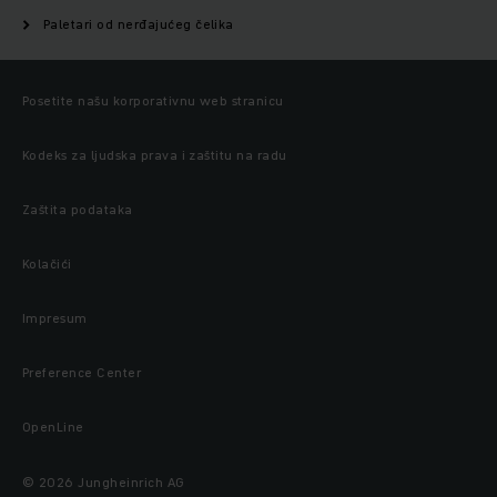
Paletari od nerđajućeg čelika
Posetite našu korporativnu web stranicu
Kodeks za ljudska prava i zaštitu na radu
Zaštita podataka
Kolačići
Impresum
Preference Center
OpenLine
© 2026 Jungheinrich AG