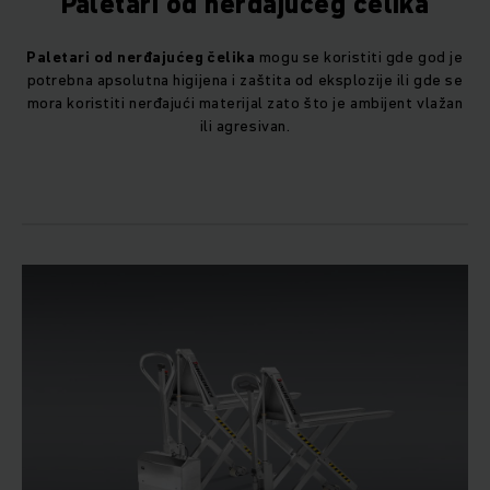
Paletari od nerđajućeg čelika
Paletari od nerđajućeg čelika
mogu se koristiti gde god je
potrebna apsolutna higijena i zaštita od eksplozije ili gde se
mora koristiti nerđajući materijal zato što je ambijent vlažan
ili agresivan.