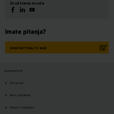
Društvene mreže
Imate pitanja?
KONTAKTIRAJTE NAS
Jungheinrich
Proizvodi
Novi viljuškari
Paletni viljuškari