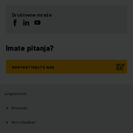
Društvene mreže
Imate pitanja?
KONTAKTIRAJTE NAS
Jungheinrich
Proizvodi
Novi viljuškari