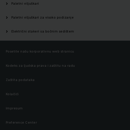
Paletni viljuškari
Paletni viljuškari za visoko podizanje
Električni stakeri sa bočnim sedištem
Posetite našu korporativnu web stranicu
Kodeks za ljudska prava i zaštitu na radu
Zaštita podataka
Kolačići
Impresum
Preference Center