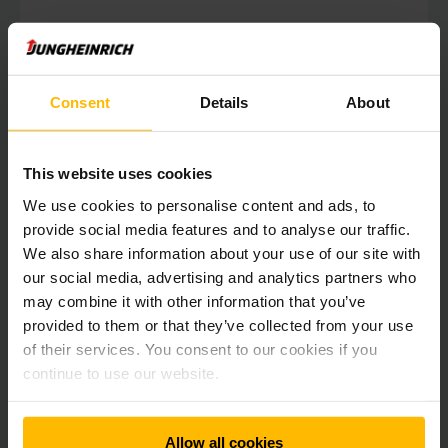
SAZNAJTE VIŠE
Consent
Details
About
POSTAVITE UPIT
This website uses cookies
We use cookies to personalise content and ads, to
provide social media features and to analyse our traffic.
We also share information about your use of our site with
our social media, advertising and analytics partners who
may combine it with other information that you’ve
provided to them or that they’ve collected from your use
of their services. You consent to our cookies if you
continue to use our website.
Allow all cookies