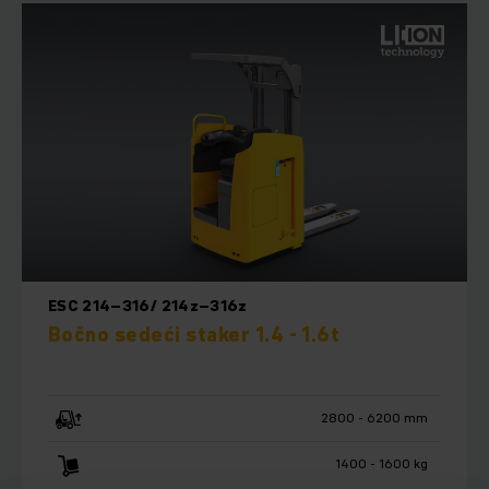
ESC 214–316/ 214z–316z
Bočno sedeći staker 1.4 - 1.6t
2800 - 6200 mm
1400 - 1600 kg